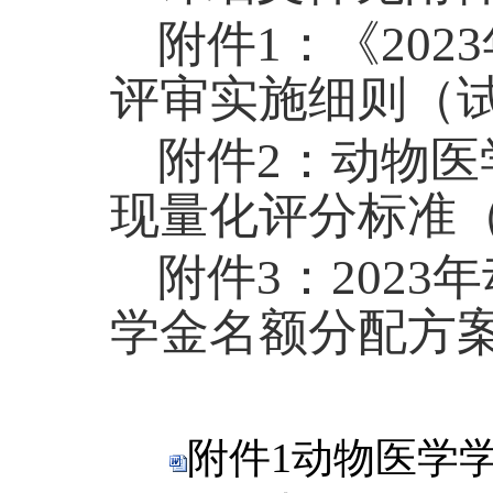
附件
1
：《
2023
评审实施细则（
附件
2
：动物医
现量化评分标准
附件
3
：
2023
年
学金名额分配方
附件1动物医学学