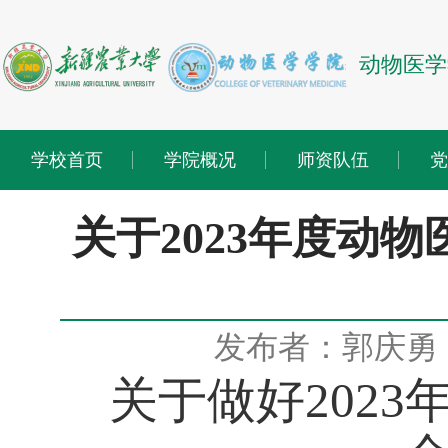
动物医学
学校首页
学院概况
师资队伍
党
关于2023年度动
发布者：郭庆勇
关于
做好
202