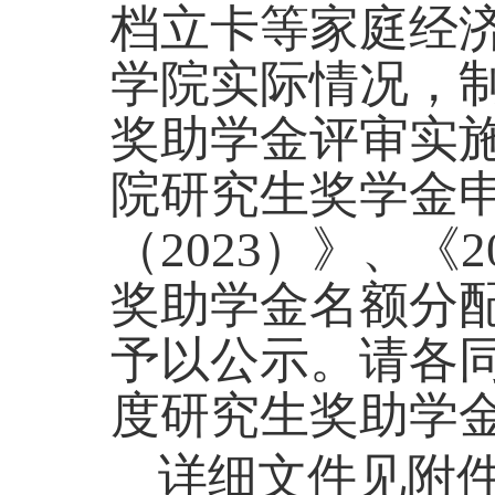
档立卡等家庭经
学院实际
情况，
奖助学金评审实
院研究生奖学金
（
2023
）》、《
2
奖助学金名额分
予以公示。请各
度研究生奖助学
详细文件见附