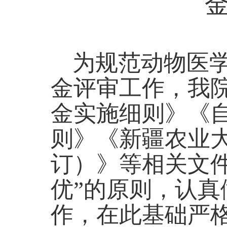
为规范
动物医
金
评审工作，
我
金实施细则》《
则》《新疆农业
订）》
等相关文
优
”的原则
，
认真
作
，
在此
基础
严