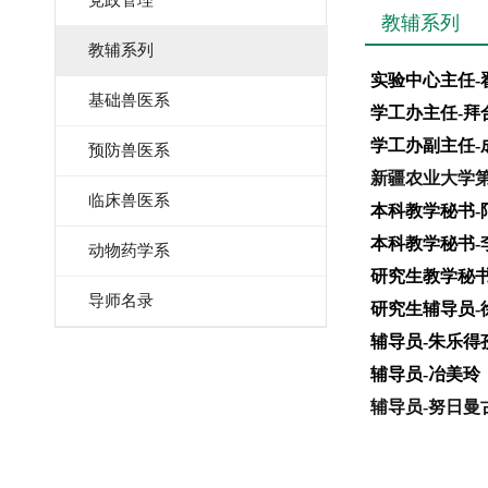
党政管理
教辅系列
教辅系列
实验中心主任-
基础兽医系
学工办主任-拜
学工办副主任-
预防兽医系
新疆农业大学第
临床兽医系
本科教学秘书-
本科教学秘书-
动物药学系
研究生教学秘书
导师名录
研究生辅导员-
辅导员-朱乐得
辅导员-冶美玲
辅导员-努日曼